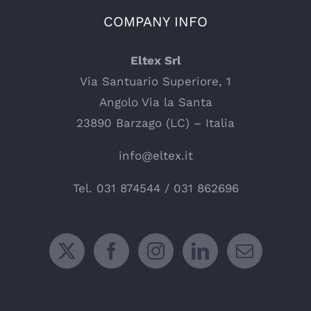
COMPANY INFO
Eltex Srl
Via Santuario Superiore, 1
Angolo Via la Santa
23890 Barzago (LC) – Italia
info@eltex.it
Tel.
031 874544
/
031 862696