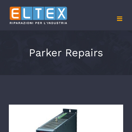
Skip
to
content
Parker Repairs