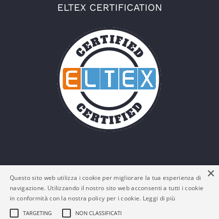
ELTEX CERTIFICATION
×
Questo sito web utilizza i cookie per migliorare la tua esperienza di
navigazione. Utilizzando il nostro sito web acconsenti a tutti i cookie
in conformità con la nostra policy per i cookie.
Leggi di più
TARGETING
NON CLASSIFICATI