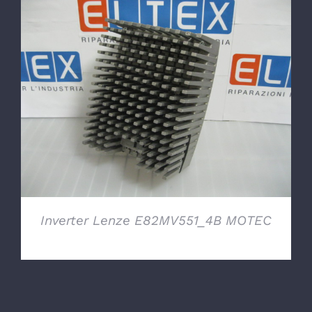
DETTAGLI
Inverter Lenze E82MV551_4B MOTEC