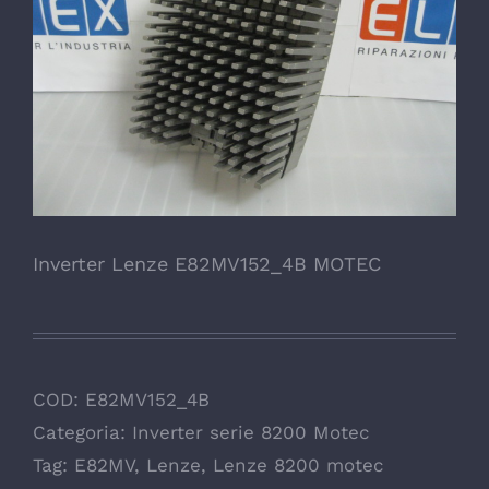
Inverter Lenze E82MV152_4B MOTEC
COD:
E82MV152_4B
Categoria:
Inverter serie 8200 Motec
Tag:
E82MV
,
Lenze
,
Lenze 8200 motec