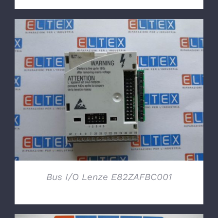
DETTAGLI
Bus I/O Lenze E82ZAFBC001