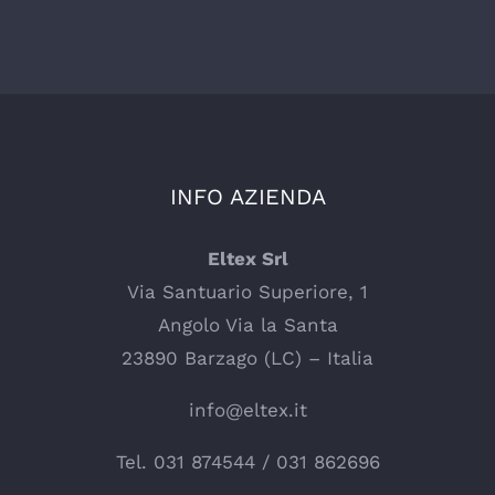
INFO AZIENDA
Eltex Srl
Via Santuario Superiore, 1
Angolo Via la Santa
23890 Barzago (LC) – Italia
info@eltex.it
Tel.
031 874544
/
031 862696