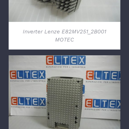
Inverter Lenze E82MV251_2B001
MOTEC
DETTAGLI