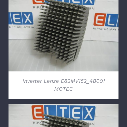
DETTAGLI
Inverter Lenze E82MV152_4B001
MOTEC