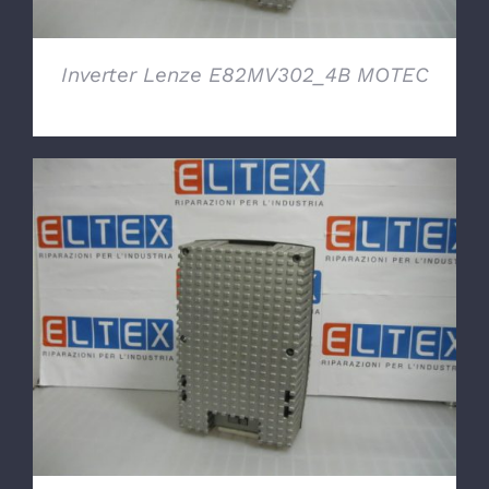
Inverter Lenze E82MV302_4B MOTEC
DETTAGLI