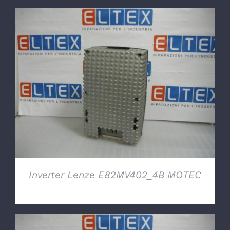
DETTAGLI
Inverter Lenze E82MV402_4B MOTEC