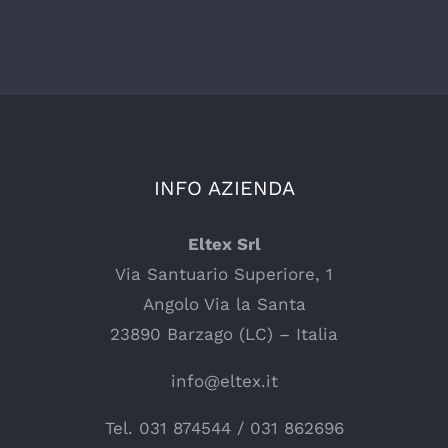
INFO AZIENDA
Eltex Srl
Via Santuario Superiore, 1
Angolo Via la Santa
23890 Barzago (LC) – Italia
info@eltex.it
Tel.
031 874544
/
031 862696