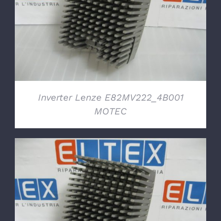
DETTAGLI
Inverter Lenze E82MV222_4B001
MOTEC
DETTAGLI