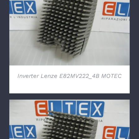
DETTAGLI
Inverter Lenze E82MV222_4B MOTEC