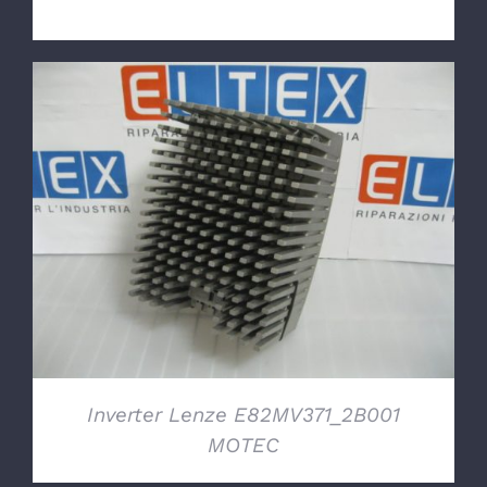
DETTAGLI
Inverter Lenze E82MV371_2B001
MOTEC