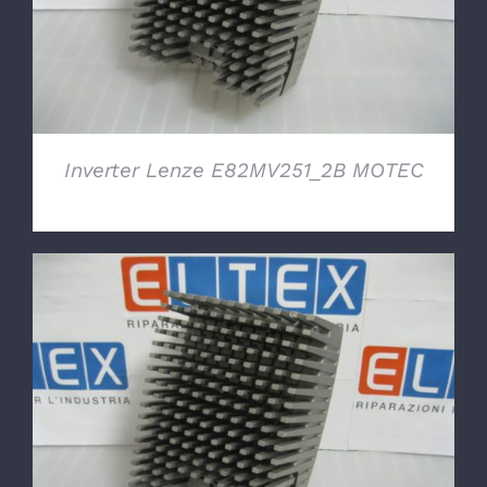
Inverter Lenze E82MV251_2B MOTEC
DETTAGLI