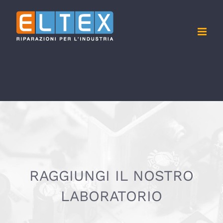
Salta
al
contenuto
RAGGIUNGI IL NOSTRO
LABORATORIO