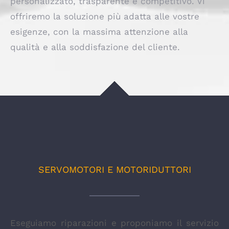
personalizzato, trasparente e competitivo. Vi
offriremo la soluzione più adatta alle vostre
esigenze, con la massima attenzione alla
qualità e alla soddisfazione del cliente.
SERVOMOTORI E MOTORIDUTTORI
Eseguiamo riparazioni e proponiamo il servizio