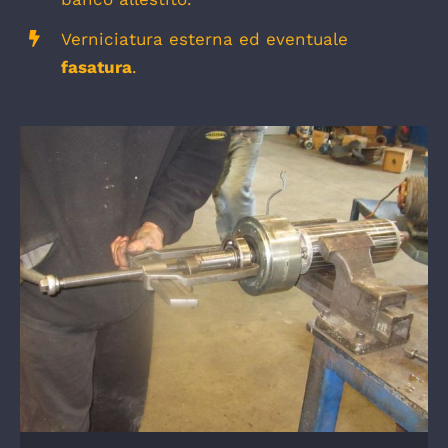
Verniciatura esterna ed eventuale
fasatura
.