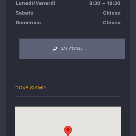
Lunedì/Venerdì
8:30 – 18:30
Sabato
Chiuso
Domenica
Chiuso
031-874544
DOVE SIAMO