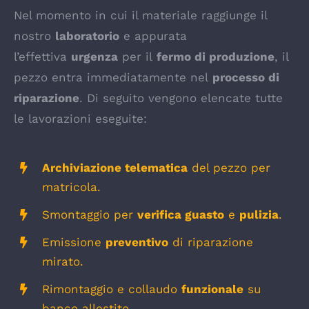
Nel momento in cui il materiale raggiunge il
nostro
laboratorio
e appurata
l’effettiva
urgenza
per il
fermo di produzione
, il
pezzo entra immediatamente nel
processo di
riparazione
. Di seguito vengono elencate tutte
le lavorazioni eseguite:
Archiviazione telematica
del pezzo per
matricola.
Smontaggio per
verifica guasto
e
pulizia
.
Emissione
preventivo
di riparazione
mirato.
Rimontaggio e collaudo
funzionale
su
banco allestito.