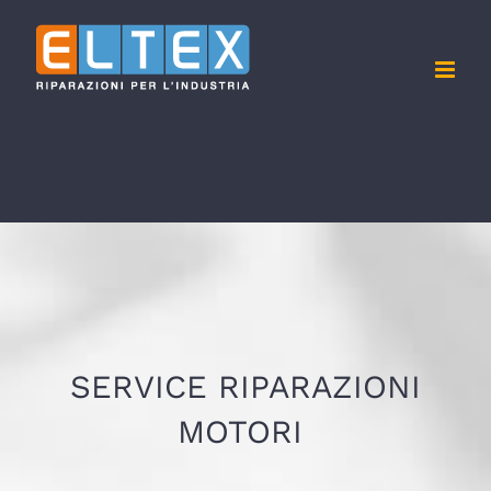
Salta
al
contenuto
SERVICE RIPARAZIONI
MOTORI