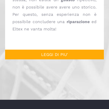
non è possibile avere avere uno storico.
Per questo, senza esperienza non è
possibile concludere una
riparazione
ed
Eltex ne vanta molta!
LEGGI DI PIU'