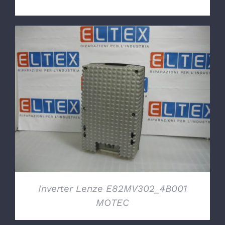
DETTAGLI
Inverter Lenze E82MV302_4B001
MOTEC