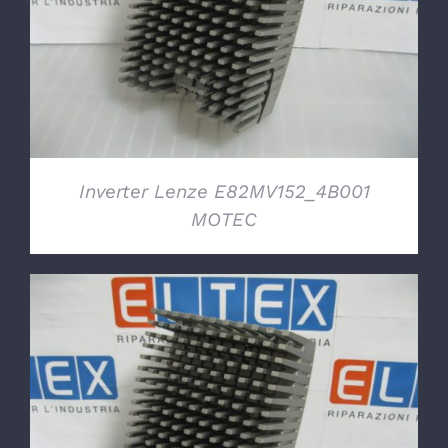
DETTAGLI
Inverter Lenze E82MV152_4B001
MOTEC
DETTAGLI