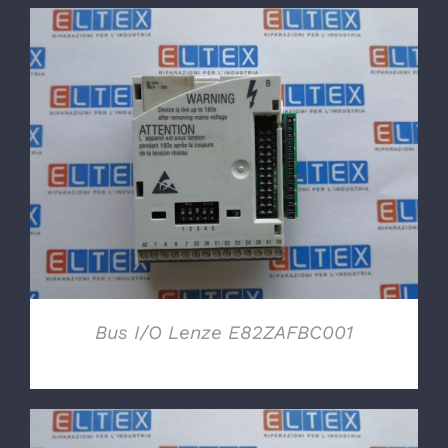
DETTAGLI
Bus I/O Lenze E82ZAFBC001