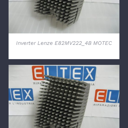
Inverter Lenze E82MV222_4B MOTEC
DETTAGLI