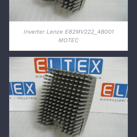
Inverter Lenze E82MV222_4B001
MOTEC
DETTAGLI