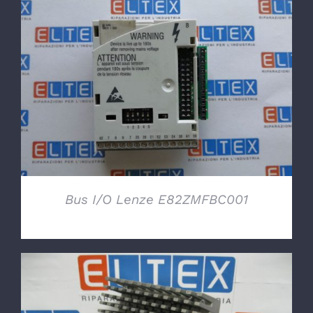
DETTAGLI
Bus I/O Lenze E82ZMFBC001