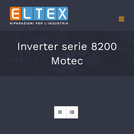
Salta
al
contenuto
Inverter serie 8200
Motec