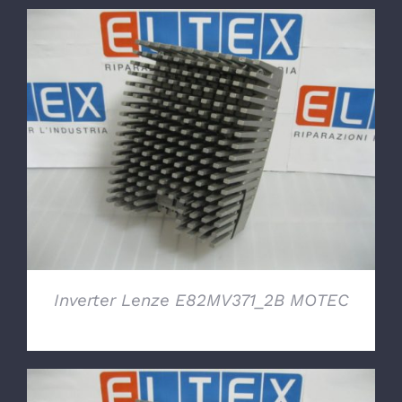
DETTAGLI
Inverter Lenze E82MV371_2B MOTEC