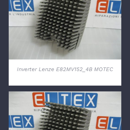
DETTAGLI
Inverter Lenze E82MV152_4B MOTEC