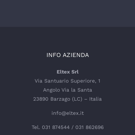
INFO AZIENDA
Eltex Srl
Via Santuario Superiore, 1
Angolo Via la Santa
23890 Barzago (LC) – Italia
info@eltex.it
Tel.
031 874544
/
031 862696