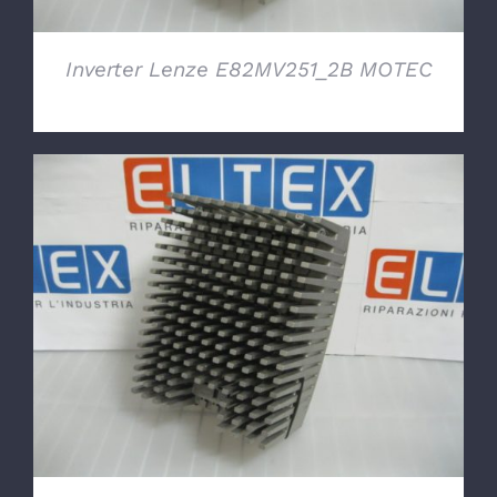
Inverter Lenze E82MV251_2B MOTEC
DETTAGLI