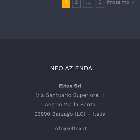
1
2
…
6
Prossimo
INFO AZIENDA
Eltex Srl
Via Santuario Superiore, 1
Angolo Via la Santa
23890 Barzago (LC) – Italia
info@eltex.it