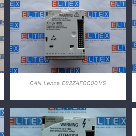
DETTAGLI
CAN Lenze E82ZAFCC001/S