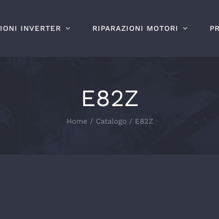
IONI INVERTER
RIPARAZIONI MOTORI
P
E82Z
Home
Catalogo
E82Z