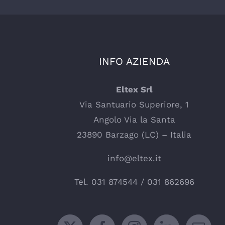
INFO AZIENDA
Eltex Srl
Via Santuario Superiore, 1
Angolo Via la Santa
23890 Barzago (LC) – Italia
info@eltex.it
Tel.
031 874544
/
031 862696