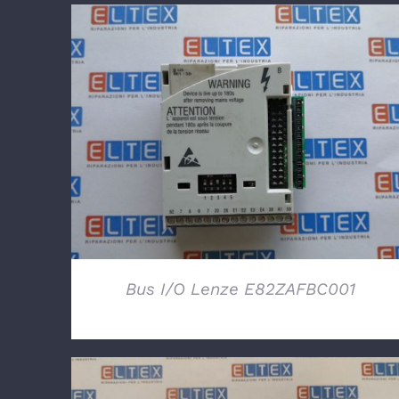
DETTAGLI
Bus I/O Lenze E82ZAFBC001