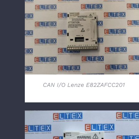
DETTAGLI
CAN I/O Lenze E82ZAFCC201