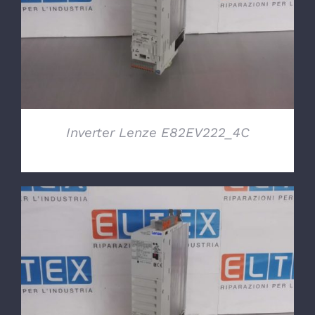
DETTAGLI
Inverter Lenze E82EV222_4C
DETTAGLI