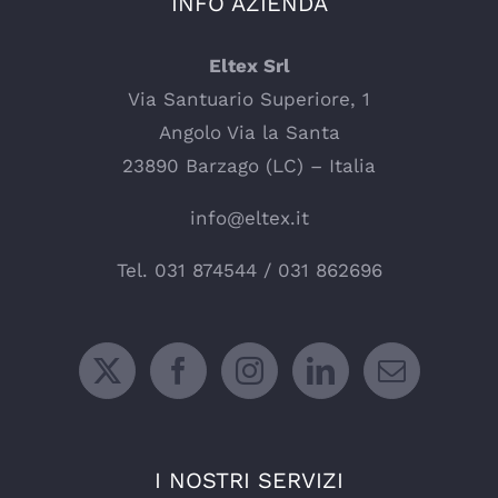
INFO AZIENDA
Eltex Srl
Via Santuario Superiore, 1
Angolo Via la Santa
23890 Barzago (LC) – Italia
info@eltex.it
Tel.
031 874544
/
031 862696
I NOSTRI SERVIZI