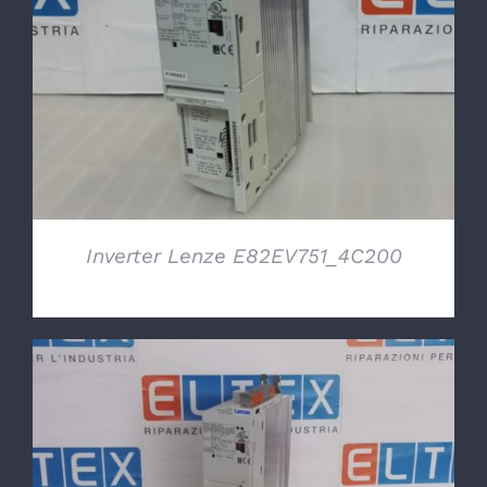
DETTAGLI
Inverter Lenze E82EV751_4C200