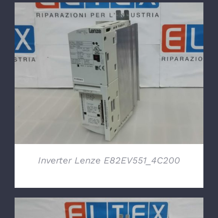
DETTAGLI
Inverter Lenze E82EV551_4C200