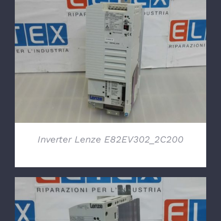
DETTAGLI
Inverter Lenze E82EV302_2C200