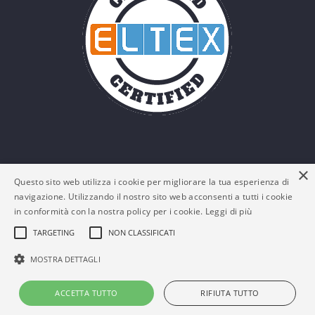
×
Questo sito web utilizza i cookie per migliorare la tua esperienza di
navigazione. Utilizzando il nostro sito web acconsenti a tutti i cookie
in conformità con la nostra policy per i cookie.
Leggi di più
TARGETING
NON CLASSIFICATI
© Eltex Srl - P. IVA: 03161180132 -
Policy Privacy e
MOSTRA DETTAGLI
Cookies
-
FAQs
ACCETTA TUTTO
RIFIUTA TUTTO