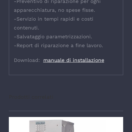
-Preventivo di riparazione per ogni
apparecchiatura, no spese fisse.
-Servizio in tempi rapidi e costi
contenuti.
-Salvataggio parametrizzazioni.
-Report di riparazione a fine lavoro.
Download:
manuale di installazione
Prodotti correlati