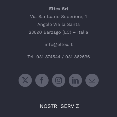
Eltex Srl
Via Santuario Superiore, 1
Angolo Via la Santa
23890 Barzago (LC) – Italia
info@eltex.it
Tel.
031 874544
/
031 862696
I NOSTRI SERVIZI