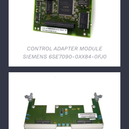
CONTROL ADAPTER MODULE
SIEMENS 6SE7090-0XX84-0FJ0
DETTAGLI