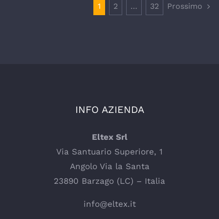
1
2
…
32
Prossimo
INFO AZIENDA
Eltex Srl
Via Santuario Superiore, 1
Angolo Via la Santa
23890 Barzago (LC) – Italia
info@eltex.it