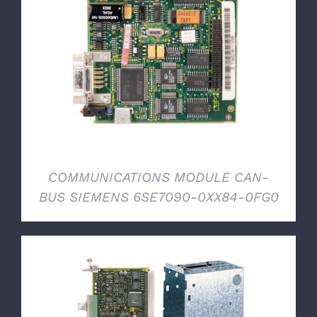
DETTAGLI
COMMUNICATIONS MODULE CAN-
BUS SIEMENS 6SE7090-0XX84-0FG0