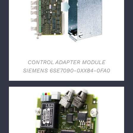
DETTAGLI
CONTROL ADAPTER MODULE
SIEMENS 6SE7090-0XX84-0FA0
DETTAGLI