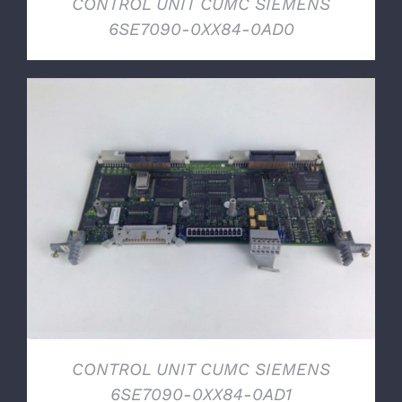
CONTROL UNIT CUMC SIEMENS
6SE7090-0XX84-0AD0
DETTAGLI
CONTROL UNIT CUMC SIEMENS
6SE7090-0XX84-0AD1