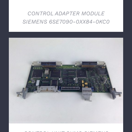
CONTROL ADAPTER MODULE
SIEMENS 6SE7090-0XX84-0KC0
DETTAGLI