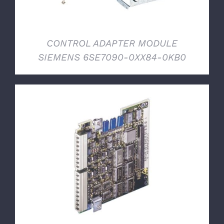
CONTROL ADAPTER MODULE
SIEMENS 6SE7090-0XX84-0KB0
DETTAGLI