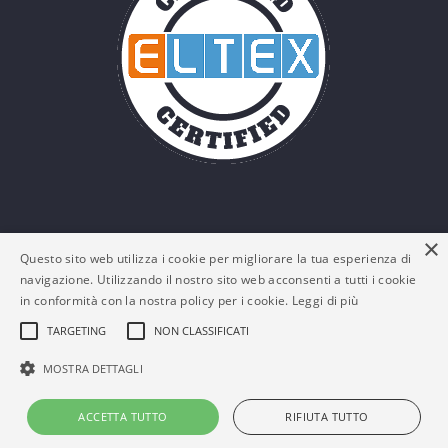
×
Questo sito web utilizza i cookie per migliorare la tua esperienza di
navigazione. Utilizzando il nostro sito web acconsenti a tutti i cookie
in conformità con la nostra policy per i cookie.
Leggi di più
TARGETING
NON CLASSIFICATI
© Eltex Srl - P. IVA: 03161180132 -
Policy Privacy e
MOSTRA DETTAGLI
Cookies
-
FAQs
ACCETTA TUTTO
RIFIUTA TUTTO