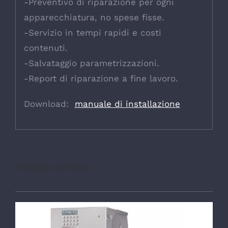
-Preventivo di riparazione per ogni
apparecchiatura, no spese fisse.
-Servizio in tempi rapidi e costi
contenuti.
-Salvataggio parametrizzazioni.
-Report di riparazione a fine lavoro.
Download:
manuale di installazione
Prodotti correlati