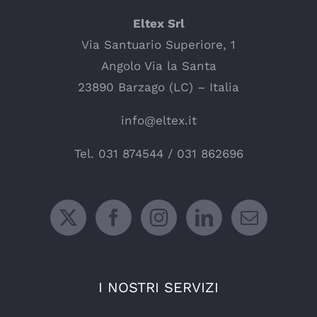
Eltex Srl
Via Santuario Superiore, 1
Angolo Via la Santa
23890 Barzago (LC) – Italia
info@eltex.it
Tel.
031 874544
/
031 862696
I NOSTRI SERVIZI