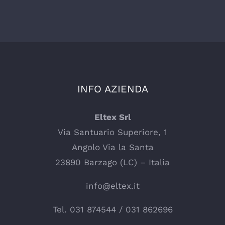
INFO AZIENDA
Eltex Srl
Via Santuario Superiore, 1
Angolo Via la Santa
23890 Barzago (LC) – Italia
info@eltex.it
Tel.
031 874544
/
031 862696