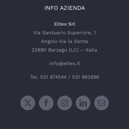
INFO AZIENDA
Eltex Srl
Via Santuario Superiore, 1
Angolo Via la Santa
23890 Barzago (LC) – Italia
info@eltex.it
Tel.
031 874544
/
031 862696