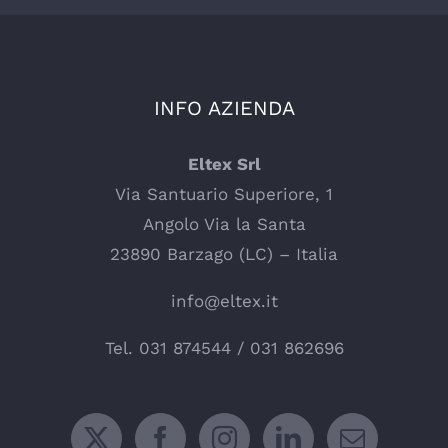
INFO AZIENDA
Eltex Srl
Via Santuario Superiore, 1
Angolo Via la Santa
23890 Barzago (LC) – Italia
info@eltex.it
Tel.
031 874544
/
031 862696