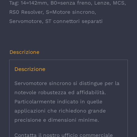
Tag:
14=142mm
,
B0=senza freno
,
Lenze
,
MCS
,
RS0 Resolver
,
S=Motore sincrono
,
Servomotore
,
ST connettori separati
Descrizione
Descrizione
Servomotore sincrono si distingue per la
notevole robustezza ed affidabilità.
Particolarmente indicato in quelle
applicazioni che richiedono grande
precisione e dimensioni minime.
Contatta il nostro ufficio commerciale