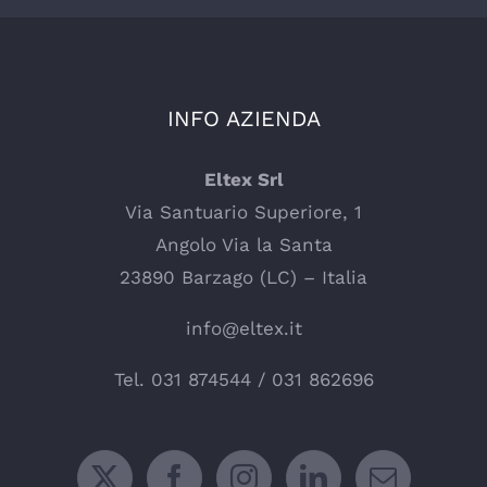
INFO AZIENDA
Eltex Srl
Via Santuario Superiore, 1
Angolo Via la Santa
23890 Barzago (LC) – Italia
info@eltex.it
Tel.
031 874544
/
031 862696