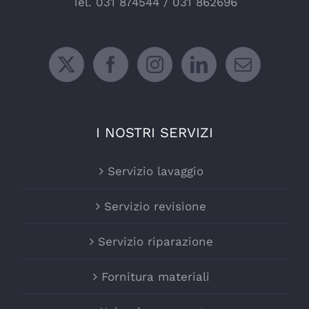
Tel.
031 874544
/
031 862696
I NOSTRI SERVIZI
Servizio lavaggio
Servizio revisione
Servizio riparazione
Fornitura materiali