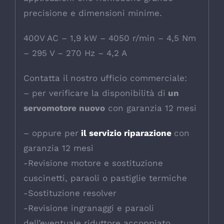
precisione e dimensioni minime.
400V AC – 1,9 kW – 4050 r/min – 4,5 Nm
– 295 V – 270 Hz – 4,2 A
Contatta il nostro ufficio commerciale:
– per verificare la disponibilità di
un
servomotore nuovo
con garanzia 12 mesi
– oppure per
il servizio riparazione
con
garanzia 12 mesi
-Revisione motore e sostituzione
cuscinetti, paraoli o pastiglie termiche
-Sostituzione resolver
-Revisione ingranaggi e paraoli
dell’eventuale riduttore accoppiato