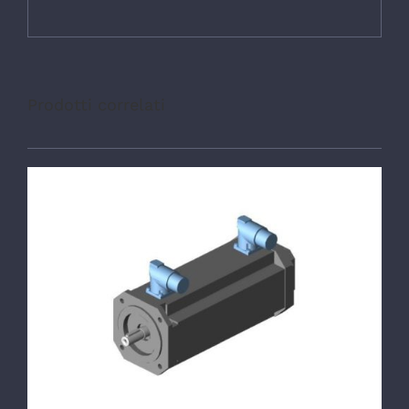
Prodotti correlati
DETTAGLI