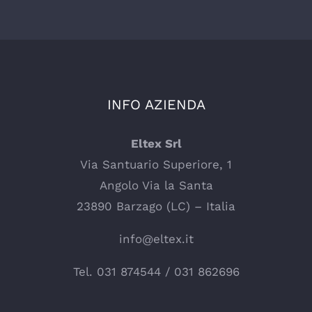
INFO AZIENDA
Eltex Srl
Via Santuario Superiore, 1
Angolo Via la Santa
23890 Barzago (LC) – Italia
info@eltex.it
Tel.
031 874544
/
031 862696