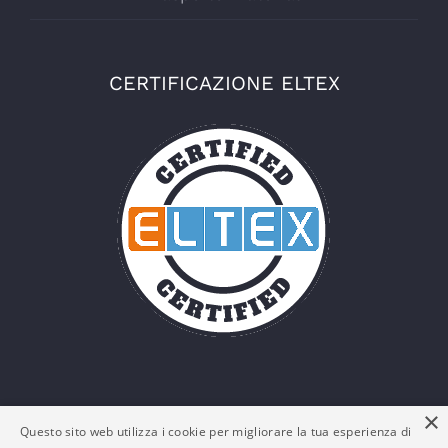
CERTIFICAZIONE ELTEX
×
Questo sito web utilizza i cookie per migliorare la tua esperienza di