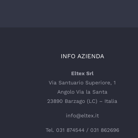
INFO AZIENDA
Eltex Srl
Via Santuario Superiore, 1
Angolo Via la Santa
23890 Barzago (LC) – Italia
info@eltex.it
Tel.
031 874544
/
031 862696