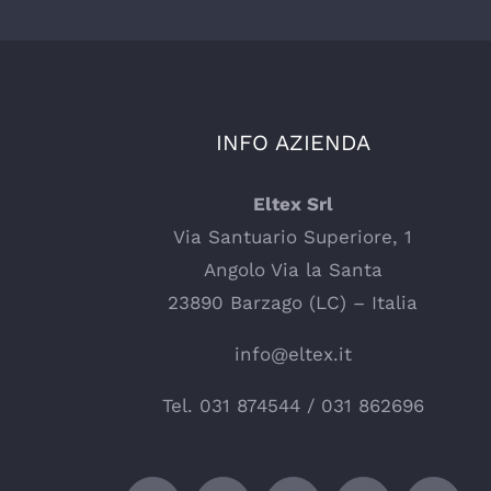
INFO AZIENDA
Eltex Srl
Via Santuario Superiore, 1
Angolo Via la Santa
23890 Barzago (LC) – Italia
info@eltex.it
Tel.
031 874544
/
031 862696