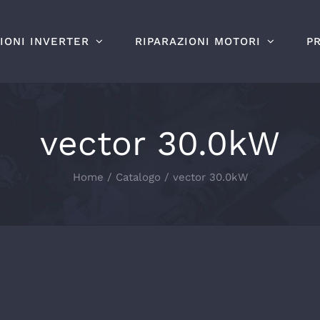
IONI INVERTER
RIPARAZIONI MOTORI
P
vector 30.0kW
Home
Catalogo
vector 30.0kW