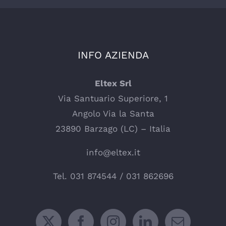
INFO AZIENDA
Eltex Srl
Via Santuario Superiore, 1
Angolo Via la Santa
23890 Barzago (LC) – Italia
info@eltex.it
Tel.
031 874544
/
031 862696