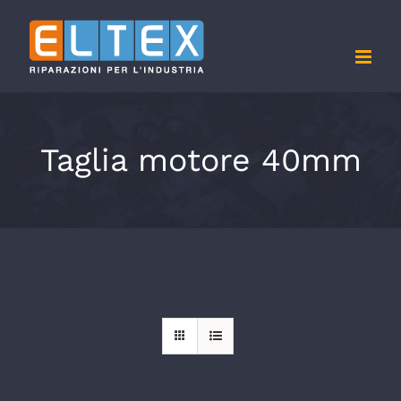
Salta
al
contenuto
Taglia motore 40mm