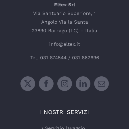
Eltex Srl
Via Santuario Superiore, 1
Angolo Via la Santa
23890 Barzago (LC) – Italia
info@eltex.it
Tel.
031 874544
/
031 862696
I NOSTRI SERVIZI
Servizio lavaggio