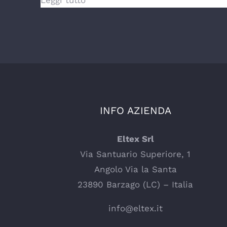
Leggi tutto
INFO AZIENDA
Eltex Srl
Via Santuario Superiore, 1
Angolo Via la Santa
23890 Barzago (LC) – Italia
info@eltex.it