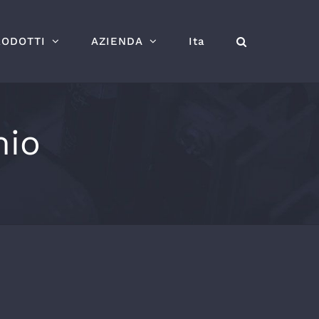
RODOTTI
AZIENDA
Ita
mio