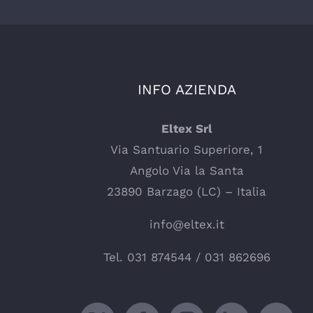
INFO AZIENDA
Eltex Srl
Via Santuario Superiore, 1
Angolo Via la Santa
23890 Barzago (LC) – Italia
info@eltex.it
Tel.
031 874544
/
031 862696