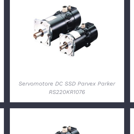
DETTAGLI
Servomotore DC SSD Parvex Parker
RS220KR1076