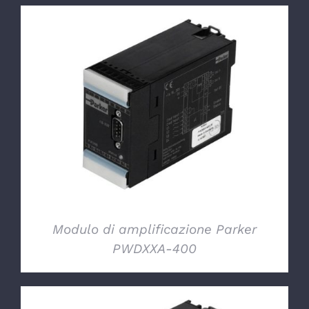
DETTAGLI
Modulo di amplificazione Parker
PWDXXA-400