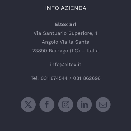
INFO AZIENDA
Eltex Srl
Via Santuario Superiore, 1
Angolo Via la Santa
23890 Barzago (LC) – Italia
info@eltex.it
Tel.
031 874544
/
031 862696