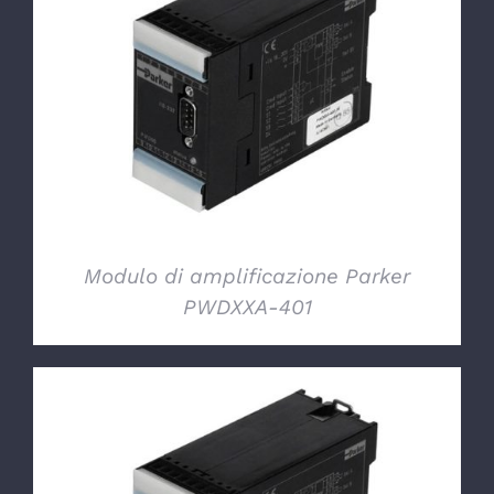
DETTAGLI
Modulo di amplificazione Parker
PWDXXA-401