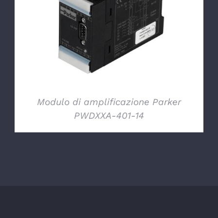
DETTAGLI
Modulo di amplificazione Parker
PWDXXA-401-14