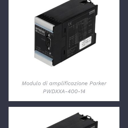
DETTAGLI
Modulo di amplificazione Parker
PWDXXA-400-14