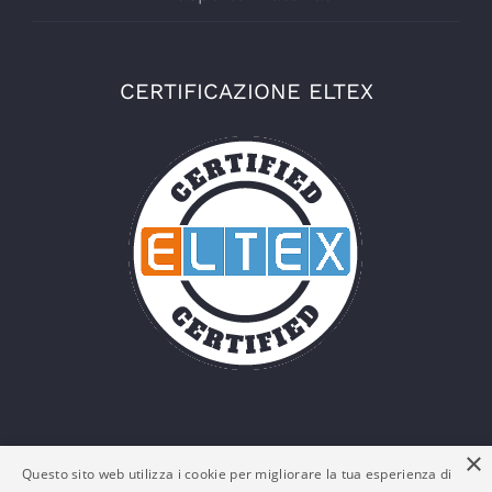
CERTIFICAZIONE ELTEX
×
Questo sito web utilizza i cookie per migliorare la tua esperienza di