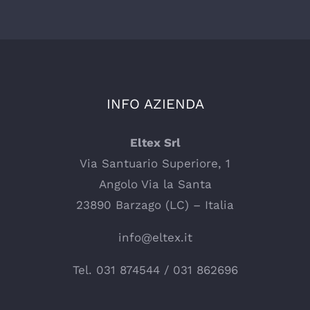
INFO AZIENDA
Eltex Srl
Via Santuario Superiore, 1
Angolo Via la Santa
23890 Barzago (LC) – Italia
info@eltex.it
Tel.
031 874544
/
031 862696