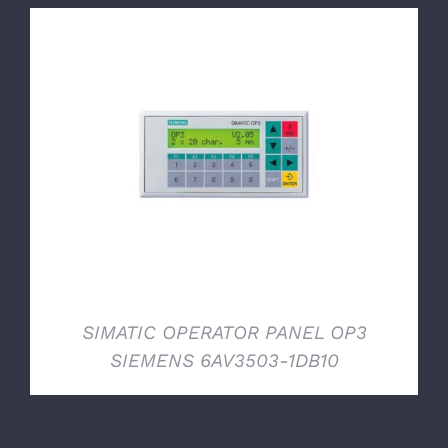
DETTAGLI
SIMATIC OPERATOR PANEL OP3
SIEMENS 6AV3503-1DB10