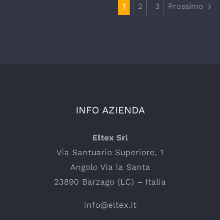
1
2
3
Prossimo
INFO AZIENDA
Eltex Srl
Via Santuario Superiore, 1
Angolo Via la Santa
23890 Barzago (LC) – Italia
info@eltex.it