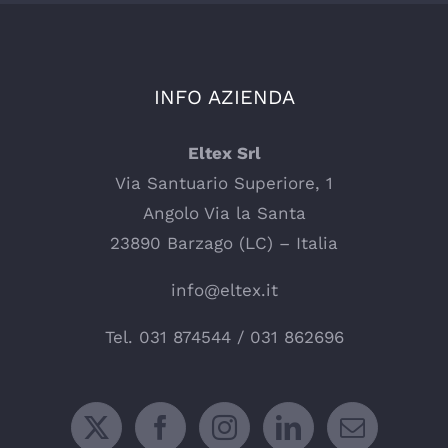
INFO AZIENDA
Eltex Srl
Via Santuario Superiore, 1
Angolo Via la Santa
23890 Barzago (LC) – Italia
info@eltex.it
Tel.
031 874544
/
031 862696