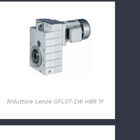
DETTAGLI
Riduttore Lenze GFL07-2W HBR 1F