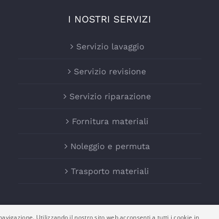
I NOSTRI SERVIZI
Servizio lavaggio
Servizio revisione
Servizio riparazione
Fornitura materiali
Noleggio e permuta
Trasporto materiali
avigazione. Utilizzando il nostro sito web acconsenti a tutti i cookie in