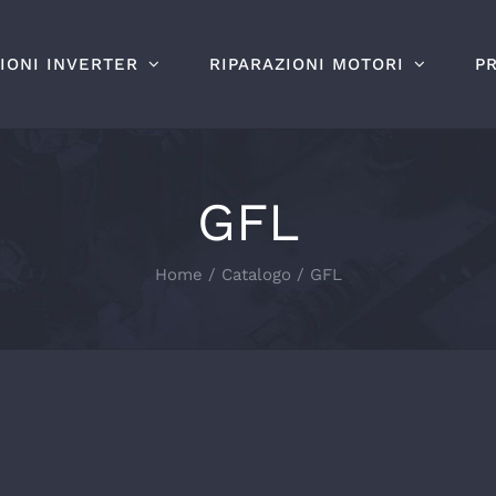
IONI INVERTER
RIPARAZIONI MOTORI
P
GFL
Home
Catalogo
GFL