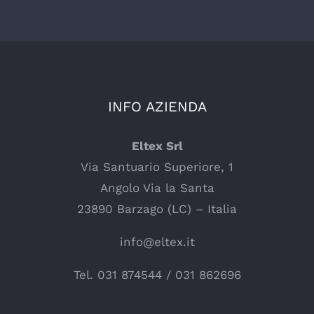
INFO AZIENDA
Eltex Srl
Via Santuario Superiore, 1
Angolo Via la Santa
23890 Barzago (LC) – Italia
info@eltex.it
Tel.
031 874544
/
031 862696