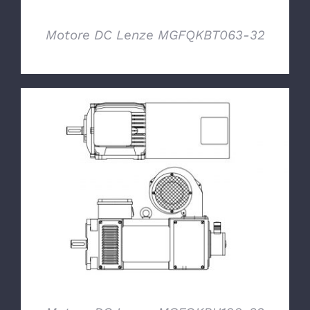
Motore DC Lenze MGFQKBT063-32
DETTAGLI