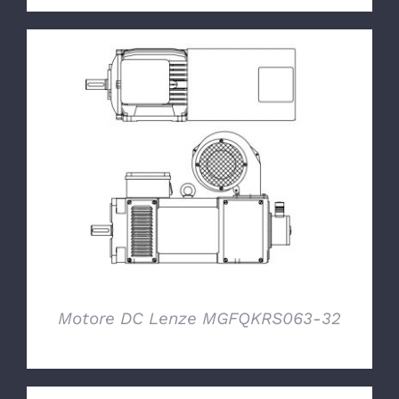
DETTAGLI
Motore DC Lenze MGFQKRS063-32