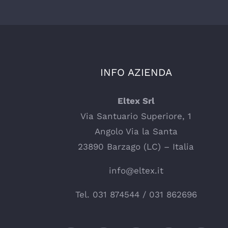
INFO AZIENDA
Eltex Srl
Via Santuario Superiore, 1
Angolo Via la Santa
23890 Barzago (LC) – Italia
info@eltex.it
Tel.
031 874544
/
031 862696