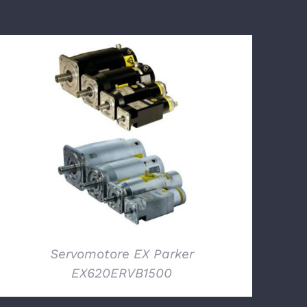
DETTAGLI
Servomotore EX Parker
EX620ERVB1500