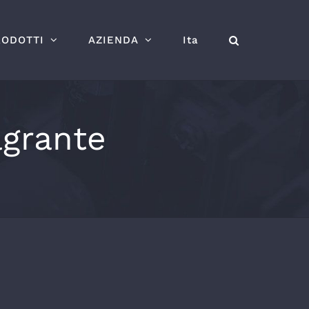
RODOTTI
AZIENDA
Ita
agrante