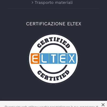
Trasporto materiali
CERTIFICAZIONE ELTEX
×
Questo sito web utilizza i cookie per migliorare la tua esperienza di