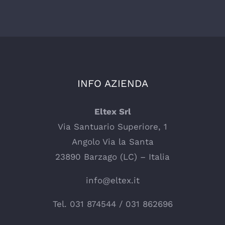
INFO AZIENDA
Eltex Srl
Via Santuario Superiore, 1
Angolo Via la Santa
23890 Barzago (LC) – Italia
info@eltex.it
Tel.
031 874544
/
031 862696