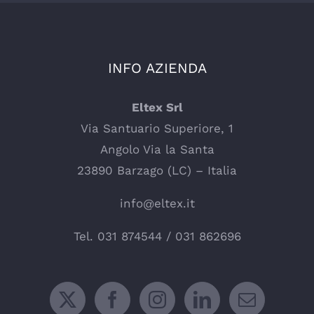
INFO AZIENDA
Eltex Srl
Via Santuario Superiore, 1
Angolo Via la Santa
23890 Barzago (LC) – Italia
info@eltex.it
Tel.
031 874544
/
031 862696