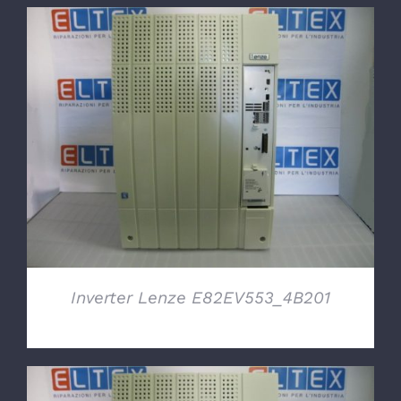
DETTAGLI
Inverter Lenze E82EV553_4B201