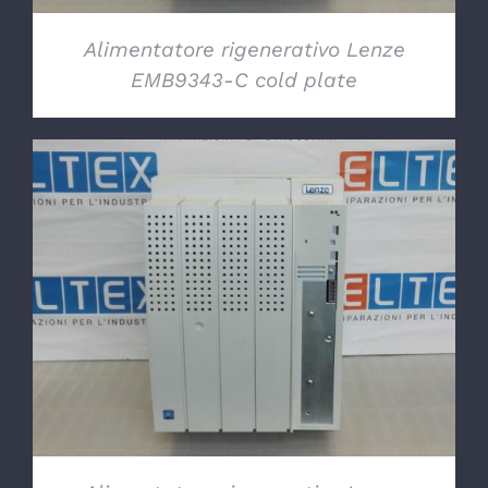
Alimentatore rigenerativo Lenze
EMB9343-C cold plate
DETTAGLI