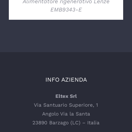
Alimentatore rigenerativo Lenze
EMB9343-E
INFO AZIENDA
Eltex Srl
Via Santuario Superiore, 1
Angolo Via la Santa
23890 Barzago (LC) – Italia