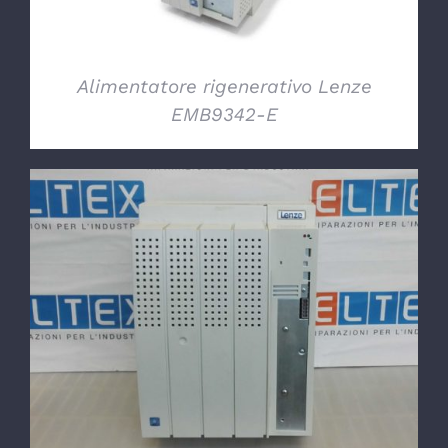
Alimentatore rigenerativo Lenze
EMB9342-E
DETTAGLI