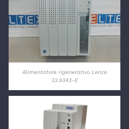
DETTAGLI
Alimentatore rigenerativo Lenze
33.9343-E