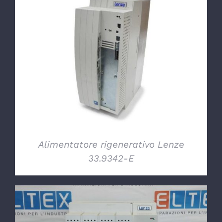
DETTAGLI
Alimentatore rigenerativo Lenze
33.9342-E