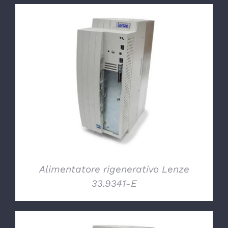
DETTAGLI
Alimentatore rigenerativo Lenze
33.9341-E