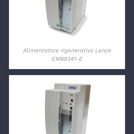
Alimentatore rigenerativo Lenze
EMB9341-E
DETTAGLI