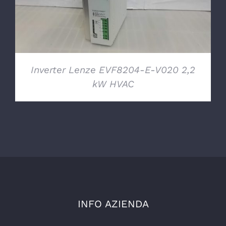
Inverter Lenze EVF8204-E-V020 2,2
kW HVAC
INFO AZIENDA