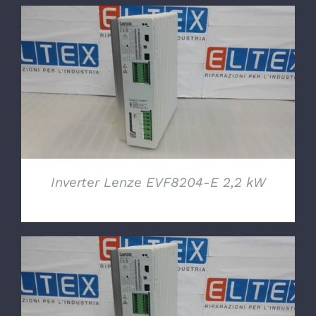
DETTAGLI
Inverter Lenze EVF8204-E 2,2 kW
DETTAGLI