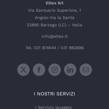
Eltex Srl
Via Santuario Superiore, 1
Angolo Via la Santa
23890 Barzago (LC) – Italia
info@eltex.it
Tel.
031 874544
/
031 862696
I NOSTRI SERVIZI
Servizio lavaggio