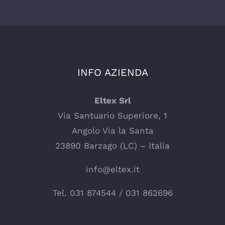
INFO AZIENDA
Eltex Srl
Via Santuario Superiore, 1
Angolo Via la Santa
23890 Barzago (LC) – Italia
info@eltex.it
Tel.
031 874544
/
031 862696