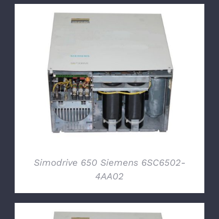
DETTAGLI
Simodrive 650 Siemens 6SC6502-
4AA02