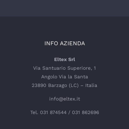
INFO AZIENDA
Eltex Srl
Via Santuario Superiore, 1
Angolo Via la Santa
23890 Barzago (LC) – Italia
info@eltex.it
Tel.
031 874544
/
031 862696