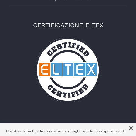
CERTIFICAZIONE ELTEX
×
Questo sito web utilizza i cookie per migliorare la tua esperienza di