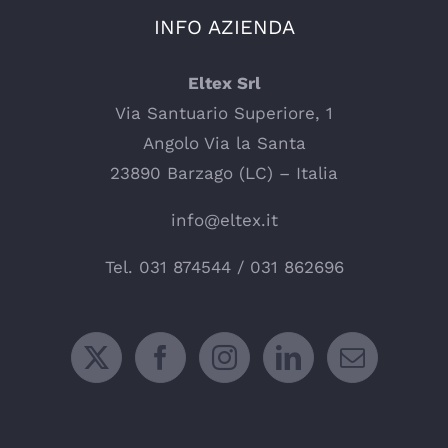
INFO AZIENDA
Eltex Srl
Via Santuario Superiore, 1
Angolo Via la Santa
23890 Barzago (LC) – Italia
info@eltex.it
Tel.
031 874544
/
031 862696