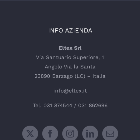
INFO AZIENDA
Eltex Srl
Via Santuario Superiore, 1
Angolo Via la Santa
23890 Barzago (LC) – Italia
info@eltex.it
Tel.
031 874544
/
031 862696