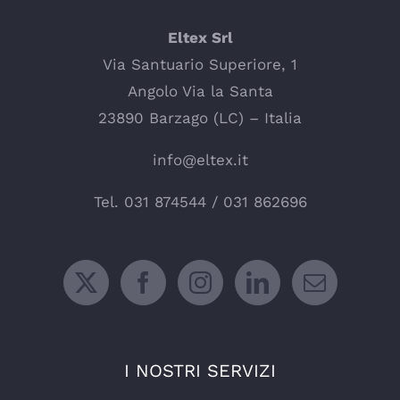
Eltex Srl
Via Santuario Superiore, 1
Angolo Via la Santa
23890 Barzago (LC) – Italia
info@eltex.it
Tel.
031 874544
/
031 862696
I NOSTRI SERVIZI