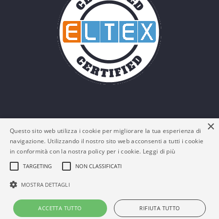
×
Questo sito web utilizza i cookie per migliorare la tua esperienza di
navigazione. Utilizzando il nostro sito web acconsenti a tutti i cookie
in conformità con la nostra policy per i cookie.
Leggi di più
TARGETING
NON CLASSIFICATI
© Eltex Srl - P. IVA: 03161180132 -
Policy Privacy e
MOSTRA DETTAGLI
Cookies
-
FAQs
ACCETTA TUTTO
RIFIUTA TUTTO