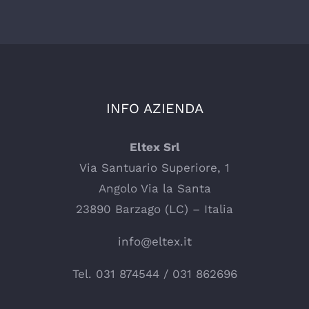
INFO AZIENDA
Eltex Srl
Via Santuario Superiore, 1
Angolo Via la Santa
23890 Barzago (LC) – Italia
info@eltex.it
Tel.
031 874544
/
031 862696