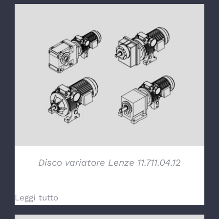
DETTAGLI
Disco variatore Lenze 11.711.04.12
Leggi tutto