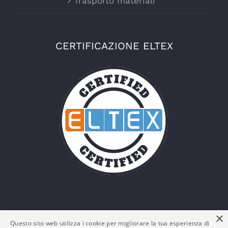
Trasporto materiali
CERTIFICAZIONE ELTEX
×
Questo sito web utilizza i cookie per migliorare la tua esperienza di