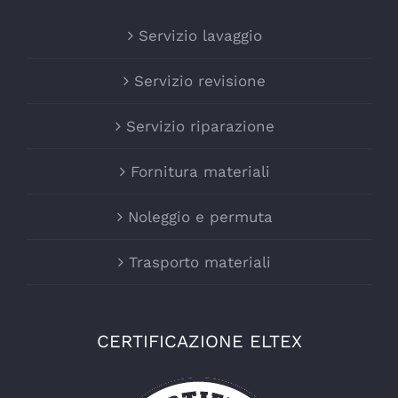
Servizio lavaggio
Servizio revisione
Servizio riparazione
Fornitura materiali
Noleggio e permuta
Trasporto materiali
CERTIFICAZIONE ELTEX