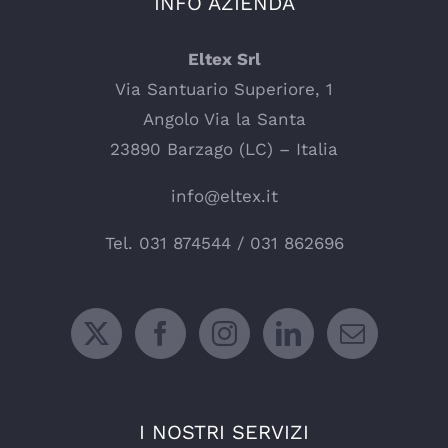
INFO AZIENDA
Eltex Srl
Via Santuario Superiore, 1
Angolo Via la Santa
23890 Barzago (LC) – Italia
info@eltex.it
Tel.
031 874544
/
031 862696
I NOSTRI SERVIZI