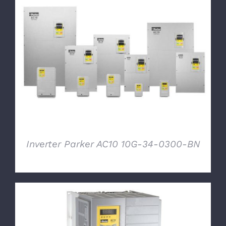
DETTAGLI
Inverter Parker AC10 10G-34-0300-BN