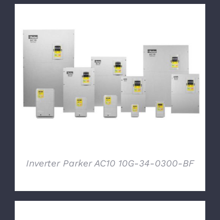
DETTAGLI
Inverter Parker AC10 10G-34-0300-BF