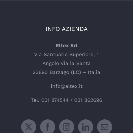
INFO AZIENDA
Eltex Srl
Via Santuario Superiore, 1
Angolo Via la Santa
23890 Barzago (LC) – Italia
info@eltex.it
Tel.
031 874544
/
031 862696