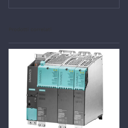
Prodotti correlati
DETTAGLI