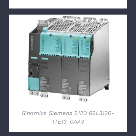
DETTAGLI
Sinamics Siemens S120 6SL3120-
1TE13-0AA3