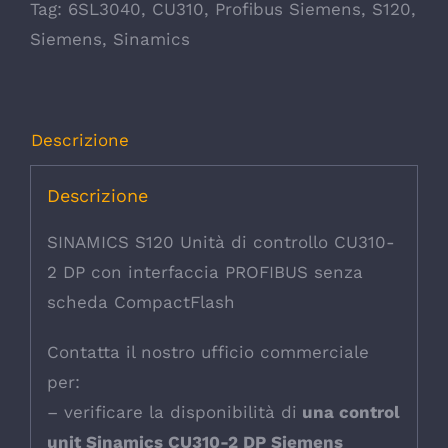
Tag:
6SL3040
,
CU310
,
Profibus Siemens
,
S120
,
Siemens
,
Sinamics
Descrizione
Descrizione
SINAMICS S120 Unità di controllo CU310-
2 DP con interfaccia PROFIBUS senza
scheda CompactFlash
Contatta il nostro ufficio commerciale
per:
– verificare la disponibilità di
una control
unit Sinamics CU310-2 DP Siemens