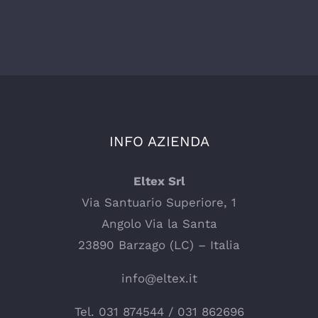
INFO AZIENDA
Eltex Srl
Via Santuario Superiore, 1
Angolo Via la Santa
23890 Barzago (LC) – Italia
info@eltex.it
Tel.
031 874544
/
031 862696