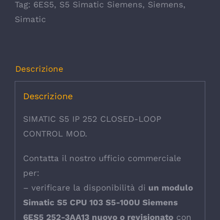
Tag:
6ES5
,
S5 Simatic Siemens
,
Siemens
,
Simatic
Descrizione
Descrizione
SIMATIC S5 IP 252 CLOSED-LOOP
CONTROL MOD.
Contatta il nostro ufficio commerciale
per:
– verificare la disponibilità di
un modulo
Simatic S5 CPU 103 S5-100U Siemens
6ES5 252-3AA13 nuovo o revisionato
con