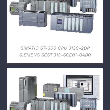
DETTAGLI
SIMATIC S7-300 CPU 313C-2DP
SIEMENS 6ES7 313-6CE01-0AB0
DETTAGLI