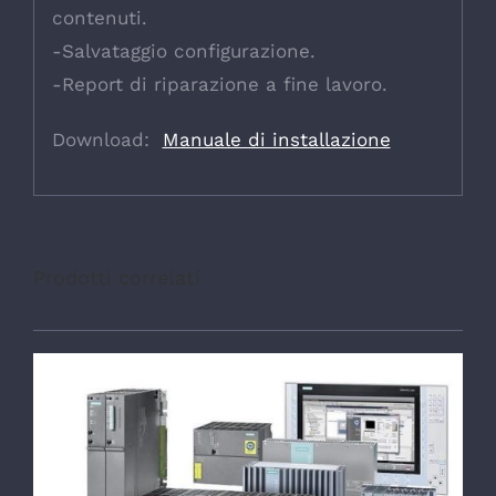
contenuti.
-Salvataggio configurazione.
-Report di riparazione a fine lavoro.
Download:
Manuale di installazione
Prodotti correlati