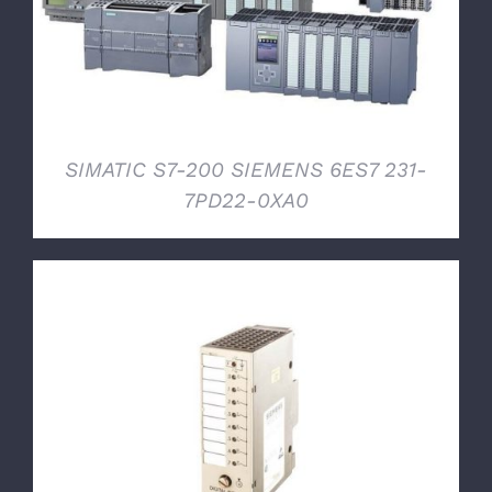
SIMATIC S7-200 SIEMENS 6ES7 231-
7PD22-0XA0
DETTAGLI