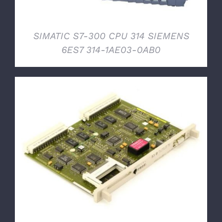
SIMATIC S7-300 CPU 314 SIEMENS
6ES7 314-1AE03-0AB0
DETTAGLI