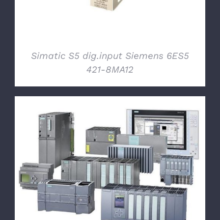
Simatic S5 dig.input Siemens 6ES5
421-8MA12
DETTAGLI