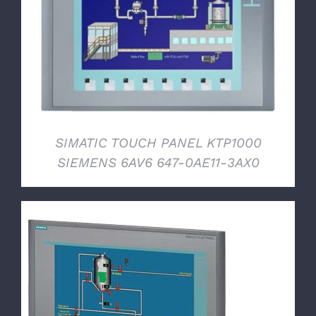
DETTAGLI
SIMATIC TOUCH PANEL KTP1000
SIEMENS 6AV6 647-0AE11-3AX0
DETTAGLI