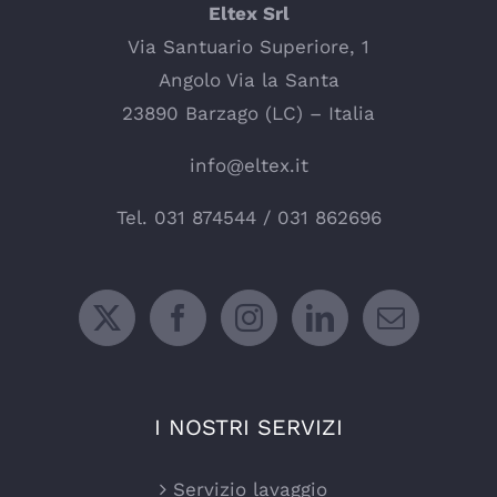
Eltex Srl
Via Santuario Superiore, 1
Angolo Via la Santa
23890 Barzago (LC) – Italia
info@eltex.it
Tel.
031 874544
/
031 862696
I NOSTRI SERVIZI
Servizio lavaggio