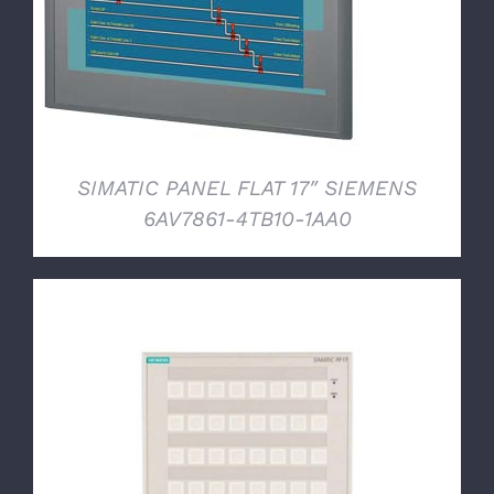
SIMATIC PANEL FLAT 17″ SIEMENS
6AV7861-4TB10-1AA0
DETTAGLI