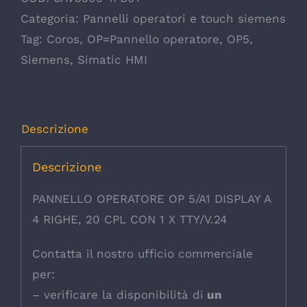
Categoria:
Pannelli operatori e touch siemens
Tag:
Coros
,
OP=Pannello operatore
,
OP5
,
Siemens
,
Simatic HMI
Descrizione
Descrizione
PANNELLO OPERATORE OP 5/A1 DISPLAY A
4 RIGHE, 20 CPL CON 1 X TTY/V.24
Contatta il nostro ufficio commerciale
per:
– verificare la disponibilità di
un