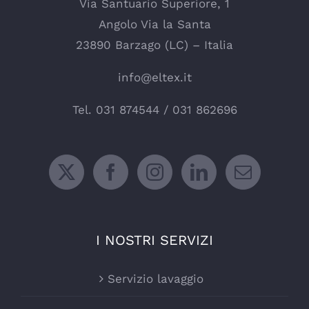
Via Santuario Superiore, 1
Angolo Via la Santa
23890 Barzago (LC) – Italia
info@eltex.it
Tel.
031 874544
/
031 862696
I NOSTRI SERVIZI
Servizio lavaggio