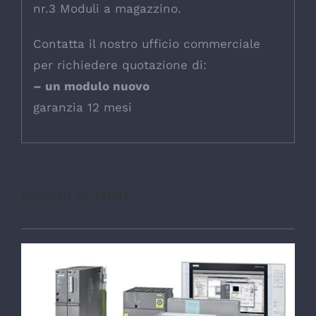
nr.3 Moduli a magazzino.
Contatta il nostro ufficio commerciale
per richiedere quotazione di:
– un modulo nuovo
garanzia 12 mesi
Prodotti correlati