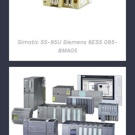
Simatic S5-95U Siemens 6ES5 095-
8MA05
DETTAGLI