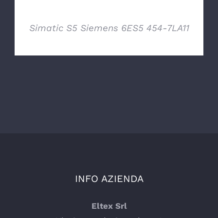
Simatic S5 Siemens 6ES5 454-7LA11
INFO AZIENDA
Eltex Srl