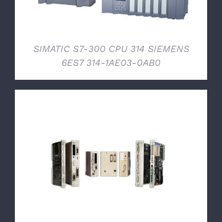
SIMATIC S7-300 CPU 314 SIEMENS
6ES7 314-1AE03-0AB0
DETTAGLI