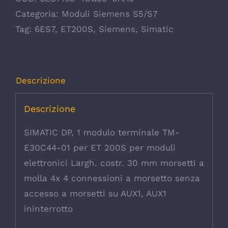
Categoria:
Moduli Siemens S5/S7
Tag:
6ES7
,
ET200S
,
Siemens
,
Simatic
Descrizione
Descrizione
SIMATIC DP, 1 modulo terminale TM-
E30C44-01 per ET 200S per moduli
elettronici Largh. costr. 30 mm morsetti a
molla 4x 4 connessioni a morsetto senza
accesso a morsetti su AUX1, AUX1
ininterrotto