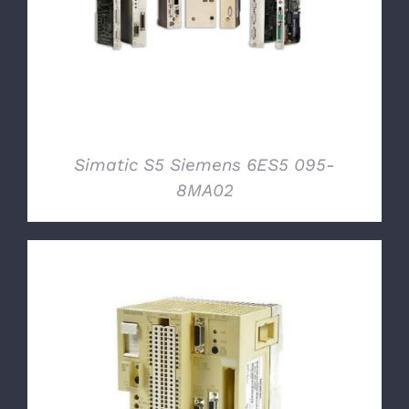
DETTAGLI
Simatic S5 Siemens 6ES5 095-
8MA02
DETTAGLI