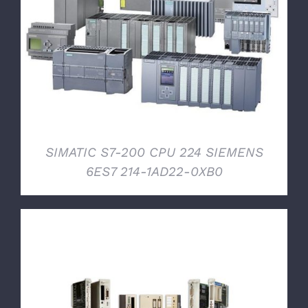
DETTAGLI
SIMATIC S7-200 CPU 224 SIEMENS
6ES7 214-1AD22-0XB0