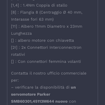
[1,4] : 1.4Nm Coppia di stallo
[8] : Flangia 8 (Centraggio Ø 40 mm,
Interasse fori 63 mm)
[11] : Albero 11mm Diametro x 23mm
Lunghezza
[] : albero motore con chiavetta
[2I] : 2x Connettori Interconnectron
rotativi
[] : Con connettori femmina volanti
Contatta il nostro ufficio commerciale
per:
– verificare la disponibilità di
un
servomotore Parker
SMB60301,45113M644 nuovo
con