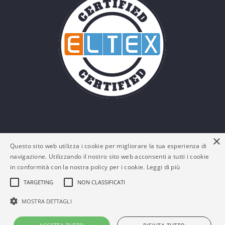
×
Questo sito web utilizza i cookie per migliorare la tua esperienza di
navigazione. Utilizzando il nostro sito web acconsenti a tutti i cookie
in conformità con la nostra policy per i cookie.
Leggi di più
TARGETING
NON CLASSIFICATI
© Eltex Srl - P. IVA: 03161180132 -
Policy Privacy e
MOSTRA DETTAGLI
Cookies
-
FAQs