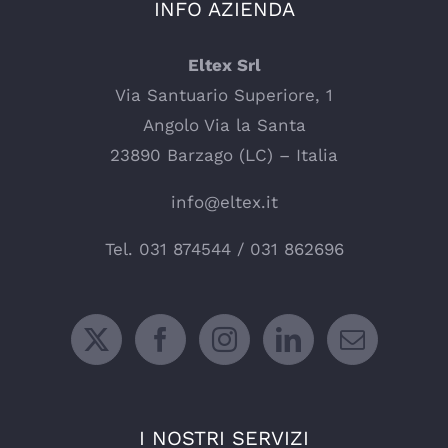
INFO AZIENDA
Eltex Srl
Via Santuario Superiore, 1
Angolo Via la Santa
23890 Barzago (LC) – Italia
info@eltex.it
Tel.
031 874544
/
031 862696
I NOSTRI SERVIZI