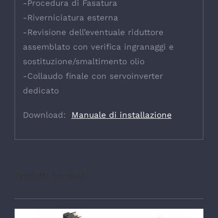
-Procedura di Fasatura
-Riverniciatura esterna
-Revisione dell’eventuale riduttore
assemblato con verifica ingranaggi e
sostituzione/smaltimento olio
-Collaudo finale con servoinverter
dedicato
Download:
Manuale di installazione
Prodotti correlati