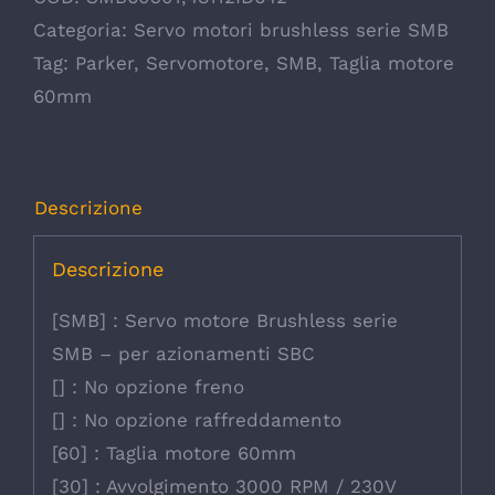
Categoria:
Servo motori brushless serie SMB
Tag:
Parker
,
Servomotore
,
SMB
,
Taglia motore
60mm
Descrizione
Descrizione
[SMB] : Servo motore Brushless serie
SMB – per azionamenti SBC
[] : No opzione freno
[] : No opzione raffreddamento
[60] : Taglia motore 60mm
[30] : Avvolgimento 3000 RPM / 230V