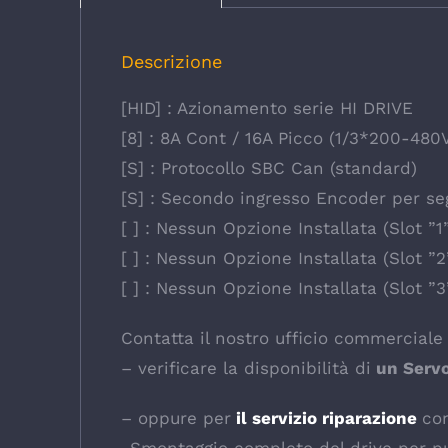
Descrizione
[HID] : Azionamento serie HI DRIVE
[8] : 8A Cont / 16A Picco (1/3*200-480
[S] : Protocollo SBC Can (standard)
[S] : Secondo ingresso Encoder per se
[ ] : Nessun Opzione Installata (Slot ”1
[ ] : Nessun Opzione Installata (Slot ”2
[ ] : Nessun Opzione Installata (Slot ”3
Contatta il nostro ufficio commerciale 
– verificare la disponibilità di
un Servo
– oppure per
il servizio riparazione
co