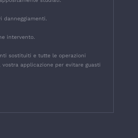
 appositamente studiati.
avi danneggiamenti.
ne intervento.
i sostituiti e tutte le operazioni
a vostra applicazione per evitare guasti