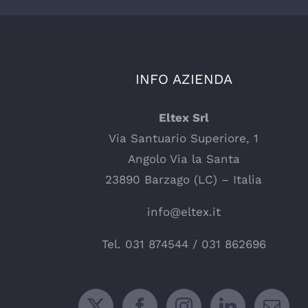
INFO AZIENDA
Eltex Srl
Via Santuario Superiore, 1
Angolo Via la Santa
23890 Barzago (LC) – Italia
info@eltex.it
Tel.
031 874544
/
031 862696