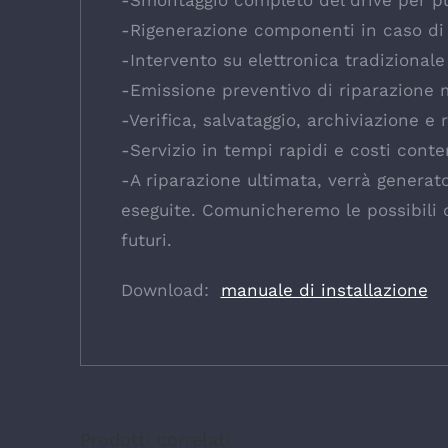
-Smontaggio completo del drive per pul
-Rigenerazione componenti in caso di
-Intervento su elettronica tradizional
-Emissione preventivo di riparazione mi
-Verifica, salvataggio, archiviazione e
-Servizio in tempi rapidi e costi conte
-A riparazione ultimata, verrà generato
eseguite. Comunicheremo le possibili ca
futuri.
Download:
manuale di installazione
Prodotti correlati